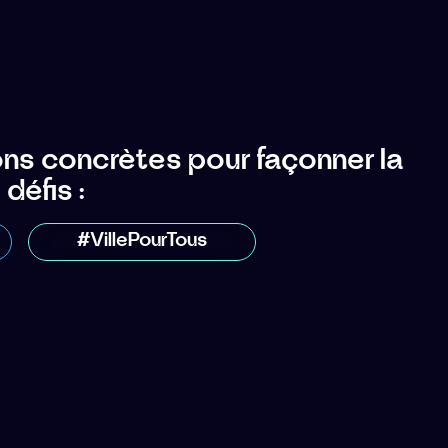
ions concrètes pour façonner la
défis :
#VillePourTous