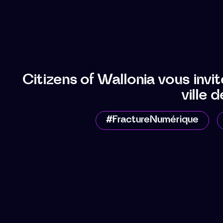
Citizens of Wallonia vous invi
ville 
#FractureNumérique